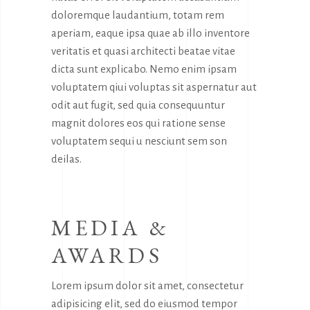
doloremque laudantium, totam rem
aperiam, eaque ipsa quae ab illo inventore
veritatis et quasi architecti beatae vitae
dicta sunt explicabo. Nemo enim ipsam
voluptatem qiui voluptas sit aspernatur aut
odit aut fugit, sed quia consequuntur
magnit dolores eos qui ratione sense
voluptatem sequi u nesciunt sem son
deilas.
MEDIA &
AWARDS
Lorem ipsum dolor sit amet, consectetur
adipisicing elit, sed do eiusmod tempor