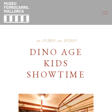
set. 19 2019 - set. 19 2019
DINO AGE
KIDS
SHOWTIME