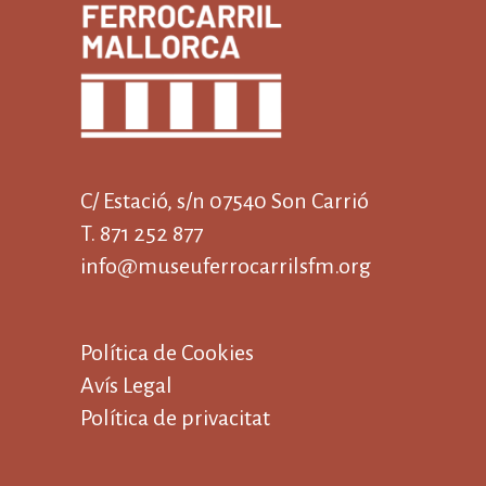
C/ Estació, s/n 07540 Son Carrió
T. 871 252 877
info@museuferrocarrilsfm.org
Política de Cookies
Avís Legal
Política de privacitat