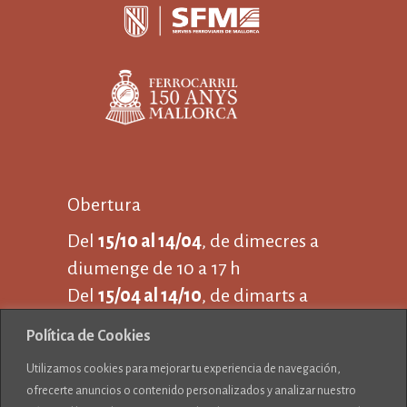
Obertura
Del
15/10 al 14/04
, de dimecres a
diumenge de 10 a 17 h
Del
15/04 al 14/10
, de dimarts a
dijous de 10 a 17 i
Política de Cookies
de divendres a diumenge de 10 a
Utilizamos cookies para mejorar tu experiencia de navegación,
19 h
ofrecerte anuncios o contenido personalizados y analizar nuestro
Tancat 25 de desembre i 1 de