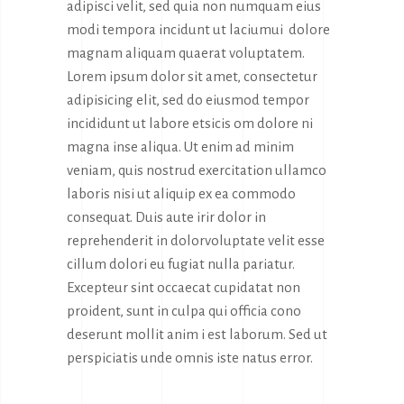
adipisci velit, sed quia non numquam eius
modi tempora incidunt ut laciumui dolore
magnam aliquam quaerat voluptatem.
Lorem ipsum dolor sit amet, consectetur
adipisicing elit, sed do eiusmod tempor
incididunt ut labore etsicis om dolore ni
magna inse aliqua. Ut enim ad minim
veniam, quis nostrud exercitation ullamco
laboris nisi ut aliquip ex ea commodo
consequat. Duis aute irir dolor in
reprehenderit in dolorvoluptate velit esse
cillum dolori eu fugiat nulla pariatur.
Excepteur sint occaecat cupidatat non
proident, sunt in culpa qui officia cono
deserunt mollit anim i est laborum. Sed ut
perspiciatis unde omnis iste natus error.