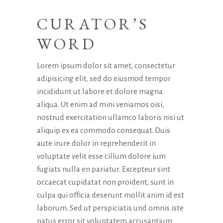
CURATOR’S
WORD
Lorem ipsum dolor sit amet, consectetur
adipisicing elit, sed do eiusmod tempor
incididunt ut labore et dolore magna
aliqua. Ut enim ad mini veniamos oisi,
nostrud exercitation ullamco laboris nisi ut
aliquip ex ea commodo consequat. Duis
aute irure dolor in reprehenderit in
voluptate velit esse cillum dolore ium
fugiats nulla en pariatur. Excepteur sint
occaecat cupidatat non proident, sunt in
culpa qui officia deserunt mollit anim id est
laborum. Sed ut perspiciatis und omnis iste
natus error sit voluptatem accusantium