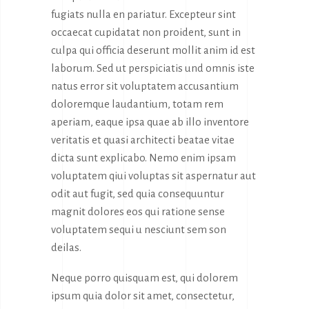
fugiats nulla en pariatur. Excepteur sint
occaecat cupidatat non proident, sunt in
culpa qui officia deserunt mollit anim id est
laborum. Sed ut perspiciatis und omnis iste
natus error sit voluptatem accusantium
doloremque laudantium, totam rem
aperiam, eaque ipsa quae ab illo inventore
veritatis et quasi architecti beatae vitae
dicta sunt explicabo. Nemo enim ipsam
voluptatem qiui voluptas sit aspernatur aut
odit aut fugit, sed quia consequuntur
magnit dolores eos qui ratione sense
voluptatem sequi u nesciunt sem son
deilas.
Neque porro quisquam est, qui dolorem
ipsum quia dolor sit amet, consectetur,