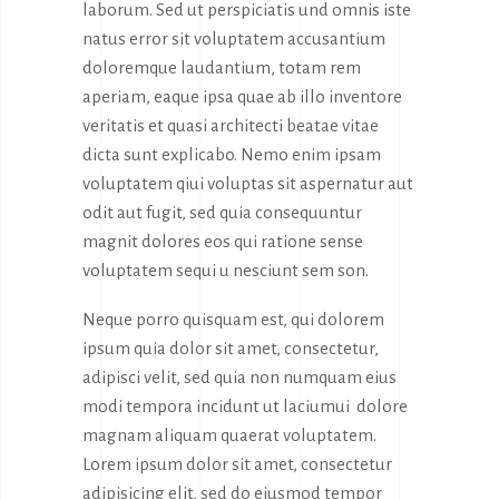
laborum. Sed ut perspiciatis und omnis iste
natus error sit voluptatem accusantium
doloremque laudantium, totam rem
aperiam, eaque ipsa quae ab illo inventore
veritatis et quasi architecti beatae vitae
dicta sunt explicabo. Nemo enim ipsam
voluptatem qiui voluptas sit aspernatur aut
odit aut fugit, sed quia consequuntur
magnit dolores eos qui ratione sense
voluptatem sequi u nesciunt sem son.
Neque porro quisquam est, qui dolorem
ipsum quia dolor sit amet, consectetur,
adipisci velit, sed quia non numquam eius
modi tempora incidunt ut laciumui dolore
magnam aliquam quaerat voluptatem.
Lorem ipsum dolor sit amet, consectetur
adipisicing elit, sed do eiusmod tempor