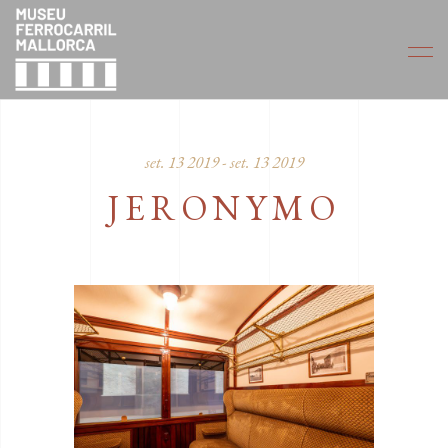
set. 13 2019 - set. 13 2019
JERONYMO