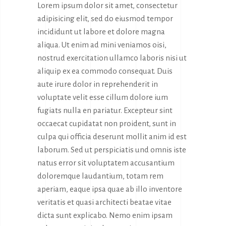
Lorem ipsum dolor sit amet, consectetur
adipisicing elit, sed do eiusmod tempor
incididunt ut labore et dolore magna
aliqua. Ut enim ad mini veniamos oisi,
nostrud exercitation ullamco laboris nisi ut
aliquip ex ea commodo consequat. Duis
aute irure dolor in reprehenderit in
voluptate velit esse cillum dolore ium
fugiats nulla en pariatur. Excepteur sint
occaecat cupidatat non proident, sunt in
culpa qui officia deserunt mollit anim id est
laborum. Sed ut perspiciatis und omnis iste
natus error sit voluptatem accusantium
doloremque laudantium, totam rem
aperiam, eaque ipsa quae ab illo inventore
veritatis et quasi architecti beatae vitae
dicta sunt explicabo. Nemo enim ipsam