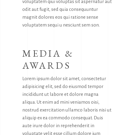
voluptatem qiui voluptas sit aspernatur aut
odit aut fugit, sed quia consequuntur
magnit dolores eos qui ratione sense
voluptatem sequi u nesciunt sem son.
MEDIA &
AWARDS
Lorem ipsum dolor sit amet, consectetur
adipisicing elit, sed do eiusmod tempor
incididunt ut labore et dolore magna
aliqua. Ut enim ad mini veniamos oisi,
nostrud exercitation ullamco laboris nisi ut
aliquip ex ea commodo consequat. Duis
aute irure dolor in reprehenderit in
voluptate velit esse cillum dolore ium