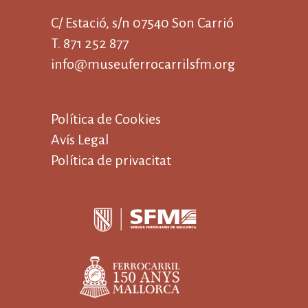
C/ Estació, s/n 07540 Son Carrió
T. 871 252 877
info@museuferrocarrilsfm.org
Política de Cookies
Avís Legal
Política de privacitat