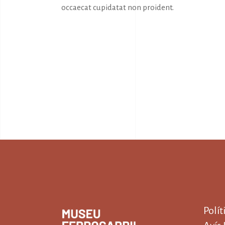
occaecat cupidatat non proident.
Polít