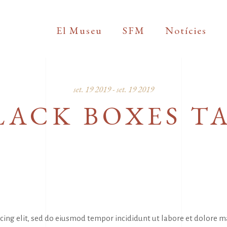
El Museu
SFM
Notícies
set. 19 2019 - set. 19 2019
LACK BOXES T
icing elit, sed do eiusmod tempor incididunt ut labore et dolore 