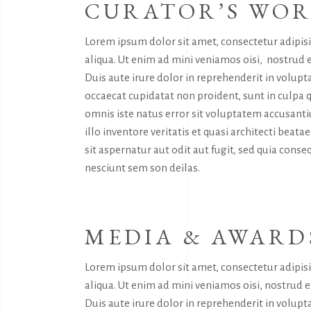
CURATOR’S WO
Lorem ipsum dolor sit amet, consectetur adipis
aliqua. Ut enim ad mini veniamos oisi, nostrud 
Duis aute irure dolor in reprehenderit in volupta
occaecat cupidatat non proident, sunt in culpa q
omnis iste natus error sit voluptatem accusan
illo inventore veritatis et quasi architecti bea
sit aspernatur aut odit aut fugit, sed quia con
nesciunt sem son deilas.
MEDIA & AWARD
Lorem ipsum dolor sit amet, consectetur adipis
aliqua. Ut enim ad mini veniamos oisi, nostrud 
Duis aute irure dolor in reprehenderit in volupta