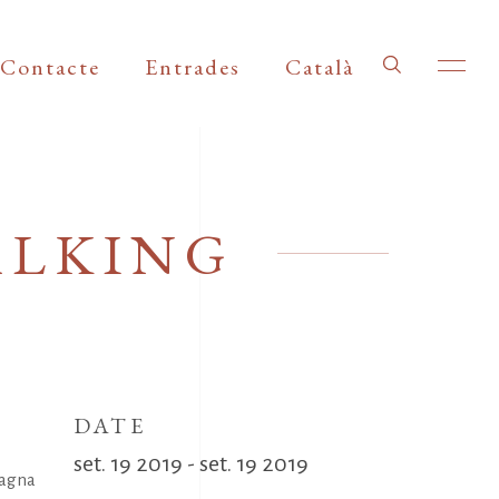
Contacte
Entrades
Català
ALKING
DATE
set. 19 2019 - set. 19 2019
magna