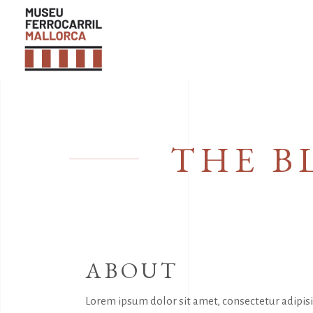
THE B
ABOUT
Lorem ipsum dolor sit amet, consectetur adipis