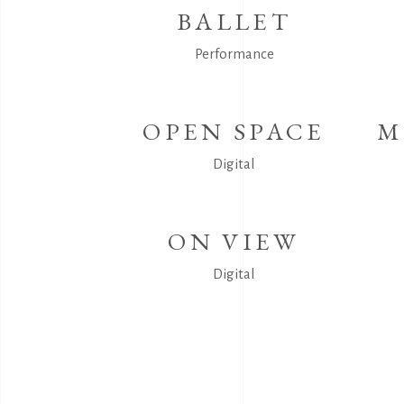
BALLET
Performance
OPEN SPACE
M
Digital
ON VIEW
Digital