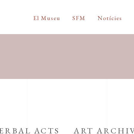
El Museu
SFM
Notícies
ERBAL ACTS
ART ARCHI