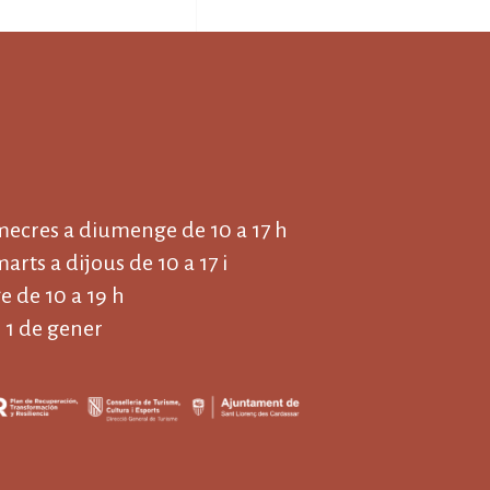
imecres a diumenge de 10 a 17 h
marts a dijous de 10 a 17 i
 de 10 a 19 h
 1 de gener