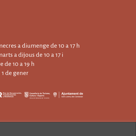
imecres a diumenge de 10 a 17 h
marts a dijous de 10 a 17 i
 de 10 a 19 h
 1 de gener