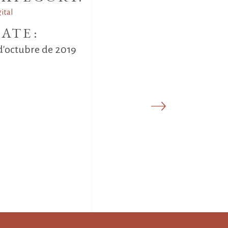
ital
ATE:
d'octubre de 2019