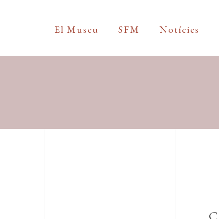
El Museu
SFM
Notícies
C