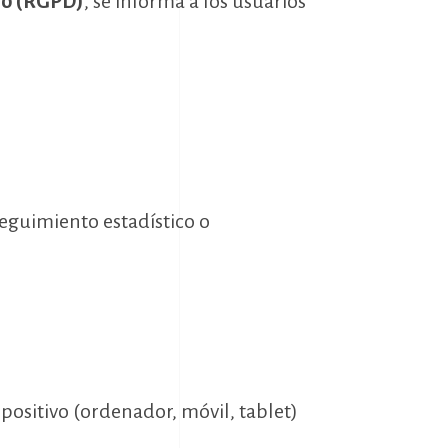
ejo (RGPD)
, se informa a los usuarios
seguimiento estadístico o
positivo (ordenador, móvil, tablet)