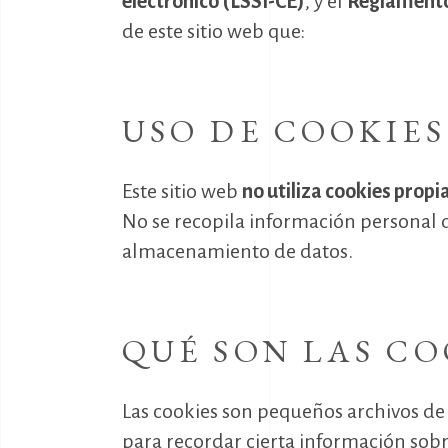
electrónico (LSSI-CE)
, y el
Reglamento
de este sitio web que:
USO DE COOKIES
Este sitio web
no utiliza cookies propi
No se recopila información personal de
almacenamiento de datos.
QUÉ SON LAS CO
Las cookies son pequeños archivos de 
para recordar cierta información sobre