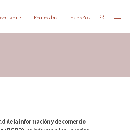
ontacto
Entradas
Español
edad de la información y de comercio