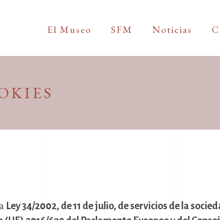
El Museo
SFM
Noticias
C
OKIES
la
Ley 34/2002, de 11 de julio, de servicios de la soci