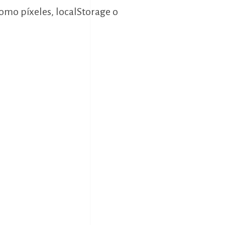
omo píxeles, localStorage o