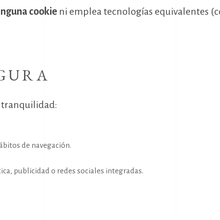
ninguna cookie
ni emplea tecnologías equivalentes (c
EGURA
 tranquilidad:
ábitos de navegación.
ca, publicidad o redes sociales integradas.