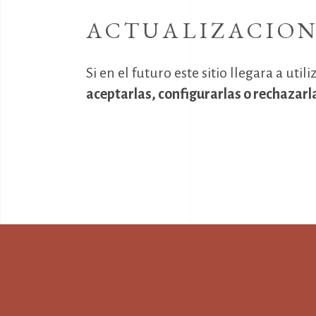
ACTUALIZACIONE
Si en el futuro este sitio llegara a uti
aceptarlas, configurarlas o rechazarl