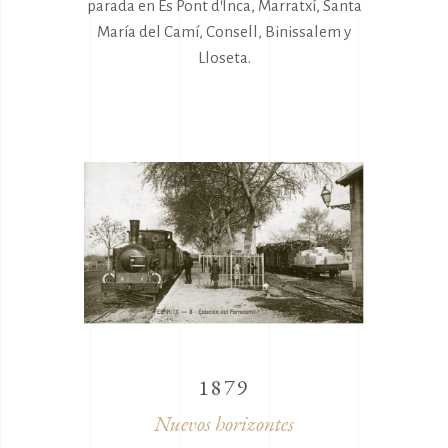
parada en Es Pont d'Inca, Marratxí, Santa
María del Camí, Consell, Binissalem y
Lloseta.
1879
Nuevos horizontes