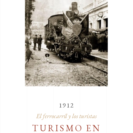
1912
El ferrocarril y los turistas
TURISMO EN