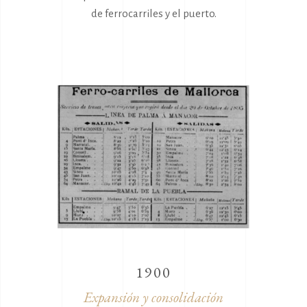
de ferrocarriles y el puerto.
1900
Expansión y consolidación