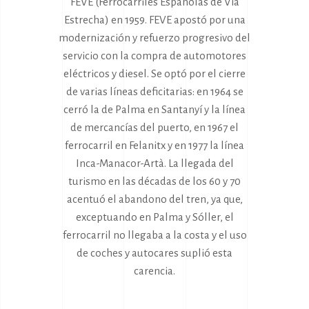
FEVE (Ferrocarriles Españolas de Vía
Estrecha) en 1959. FEVE apostó por una
modernización y refuerzo progresivo del
servicio con la compra de automotores
eléctricos y diesel. Se optó por el cierre
de varias líneas deficitarias: en 1964 se
cerró la de Palma en Santanyí y la línea
de mercancías del puerto, en 1967 el
ferrocarril en Felanitx y en 1977 la línea
Inca-Manacor-Artà. La llegada del
turismo en las décadas de los 60 y 70
acentuó el abandono del tren, ya que,
exceptuando en Palma y Sóller, el
ferrocarril no llegaba a la costa y el uso
de coches y autocares suplió esta
carencia.