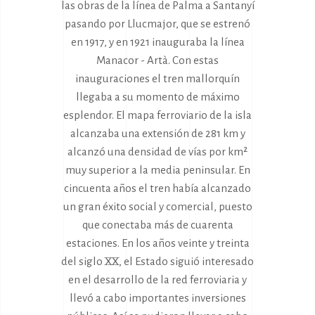
las obras de la línea de Palma a Santanyí
pasando por Llucmajor, que se estrenó
en 1917, y en 1921 inauguraba la línea
Manacor - Artà. Con estas
inauguraciones el tren mallorquín
llegaba a su momento de máximo
esplendor. El mapa ferroviario de la isla
alcanzaba una extensión de 281 km y
alcanzó una densidad de vías por km²
muy superior a la media peninsular. En
cincuenta años el tren había alcanzado
un gran éxito social y comercial, puesto
que conectaba más de cuarenta
estaciones. En los años veinte y treinta
del siglo XX, el Estado siguió interesado
en el desarrollo de la red ferroviaria y
llevó a cabo importantes inversiones